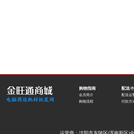
购物指南
配送/
会员简介
配送运
购物流程
付款方
运营商：沈阳市东陵区(浑南新区)