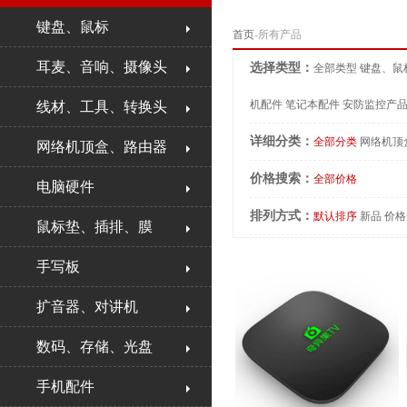
键盘、鼠标
首页
-所有产品
耳麦、音响、摄像头
选择类型：
全部类型
键盘、鼠
机配件
笔记本配件
安防监控产
线材、工具、转换头
详细分类：
全部分类
网络机顶
网络机顶盒、路由器
价格搜索：
全部价格
电脑硬件
排列方式：
默认排序
新品
价格
鼠标垫、插排、膜
手写板
扩音器、对讲机
数码、存储、光盘
手机配件