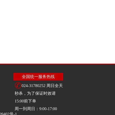
全国统一服务热线
024-31780252 周日全天
秒杀，为了保证时效请
15:00前下单
周一到周日：9:00-17:00
09402号-1