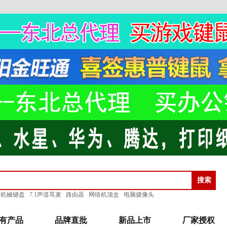
机械键盘
7.1声道耳麦
路由器
网络机顶盒
电脑摄像头
有产品
品牌直批
新品上市
厂家授权