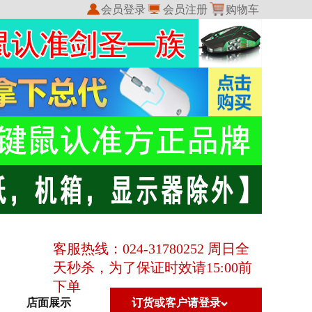
会员登录
会员注册
购物车
我的收藏
我的订单
客服热线：024-31780252 周日全
天秒杀，为了保证时效请15:00前
下单
店面展示
订货或客户请登录