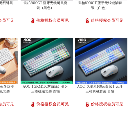
牙无线键鼠
雷柏8000GT 蓝牙无线键鼠套
雷柏8000GT 蓝牙无线键鼠套
装（黑色）
装（白色）
会员可见
价格授权会员可见
价格授权会员可见
】蓝牙双模
AOC【GKM100灰白绿】蓝牙
AOC【GKM100蓝白紫】蓝牙
鼠套装
三模机械套装 青轴
三模机械套装 青轴
会员可见
价格授权会员可见
价格授权会员可见