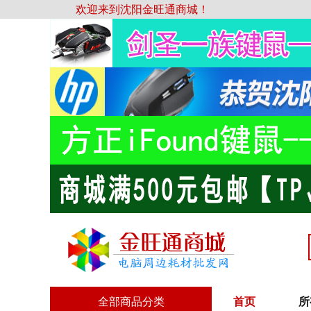
欢迎来到沈阳金旺通商城！
全部商品分类
首页
所