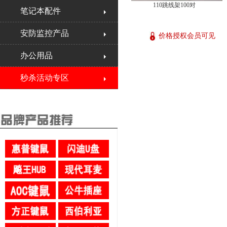
110跳线架100对
笔记本配件
安防监控产品
价格授权会员可见
办公用品
秒杀活动专区