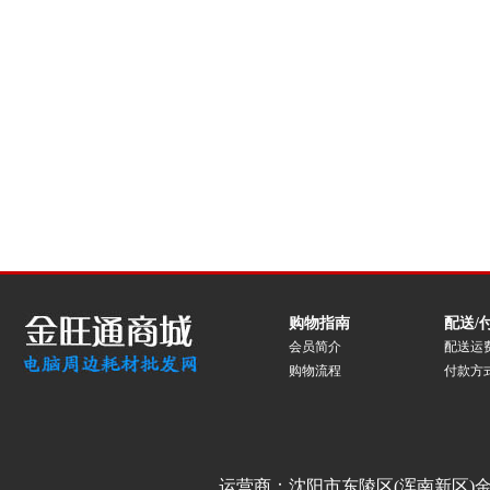
购物指南
配送/
会员简介
配送运
购物流程
付款方
运营商：沈阳市东陵区(浑南新区)