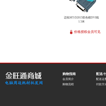
迈拓MT-D2015双色模DVI线
1.5米
价格授权会员可见
购物指南
配送/
会员简介
配送运
购物流程
付款方