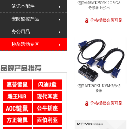
迈拓维矩MT-2502K 2口VGA
笔记本配件
分频器 1进2出
安防监控产品
价格授权会员可见
办公用品
秒杀活动专区
迈拓 MT-260KL KVM信号切
换器
价格授权会员可见