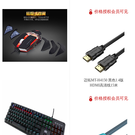
价格授权会员可见
迈拓MT-H4150 黑色1.4版
HDMI高清线15米
价格授权会员可见