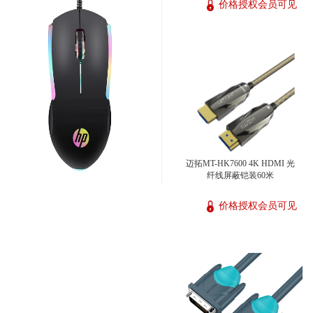
价格授权会员可见
迈拓MT-HK7600 4K HDMI 光
纤线屏蔽铠装60米
价格授权会员可见