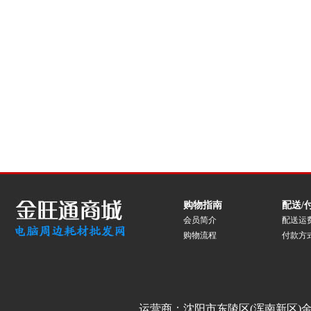
购物指南
配送/
会员简介
配送运
购物流程
付款方
运营商：沈阳市东陵区(浑南新区)