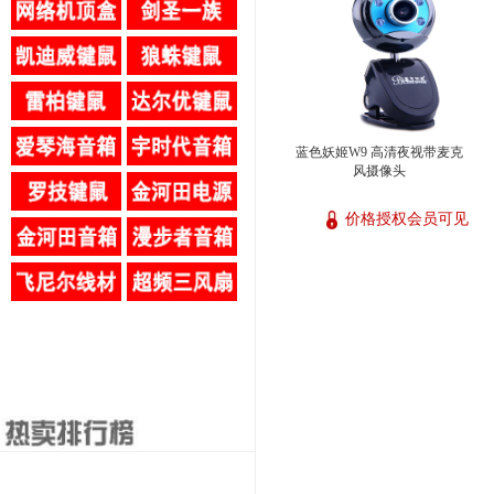
蓝色妖姬W9 高清夜视带麦克
风摄像头
价格授权会员可见