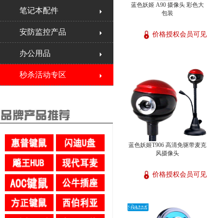
蓝色妖姬 A90 摄像头 彩色大
笔记本配件
包装
安防监控产品
价格授权会员可见
办公用品
秒杀活动专区
蓝色妖姬T906 高清免驱带麦克
风摄像头
价格授权会员可见