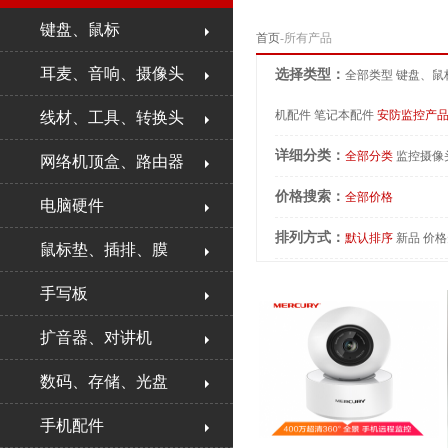
键盘、鼠标
首页
-所有产品
耳麦、音响、摄像头
选择类型：
全部类型
键盘、鼠
机配件
笔记本配件
安防监控产
线材、工具、转换头
详细分类：
全部分类
监控摄像
网络机顶盒、路由器
价格搜索：
全部价格
电脑硬件
排列方式：
默认排序
新品
价格
鼠标垫、插排、膜
手写板
扩音器、对讲机
数码、存储、光盘
手机配件