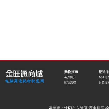
购物指南
配送/
会员简介
配送运
购物流程
付款方
运营商：沈阳市东陵区(浑南新区)