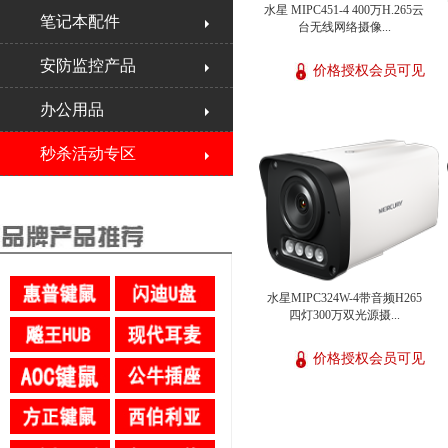
水星 MIPC451-4 400万H.265云
笔记本配件
台无线网络摄像...
安防监控产品
价格授权会员可见
办公用品
秒杀活动专区
水星MIPC324W-4带音频H265
四灯300万双光源摄...
价格授权会员可见