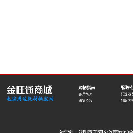
购物指南
配送/
会员简介
配送运
购物流程
付款方
运营商：沈阳市东陵区(浑南新区)