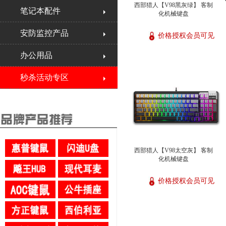
西部猎人【V98黑灰绿】 客制
笔记本配件
化机械键盘
安防监控产品
价格授权会员可见
办公用品
秒杀活动专区
西部猎人【V98太空灰】 客制
化机械键盘
价格授权会员可见