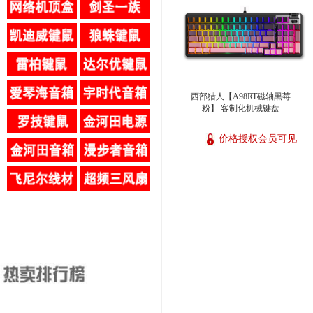
西部猎人【A98RT磁轴黑莓
粉】 客制化机械键盘
价格授权会员可见