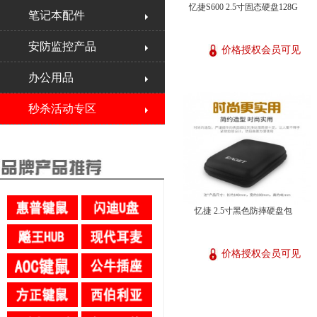
忆捷S600 2.5寸固态硬盘128G
笔记本配件
安防监控产品
价格授权会员可见
办公用品
秒杀活动专区
忆捷 2.5寸黑色防摔硬盘包
价格授权会员可见