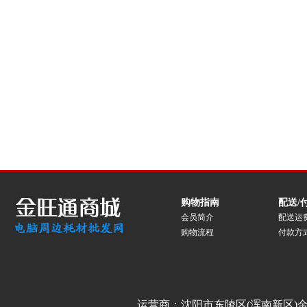
购物指南
配送/
会员简介
配送运
购物流程
付款方
运营商：沈阳市东陵区(浑南新区)