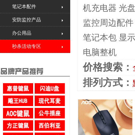
机充电器
光
笔记本配件
安防监控产品
监控周边配件
办公用品
笔记本包
显
秒杀活动专区
电脑整机
价格搜索：
排列方式：