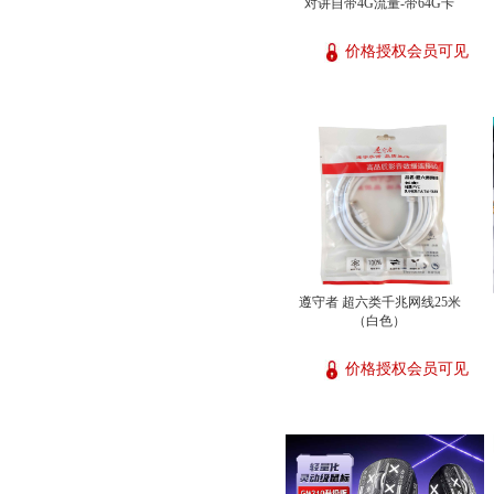
对讲自带4G流量-带64G卡
价格授权会员可见
遵守者 超六类千兆网线25米
（白色）
价格授权会员可见