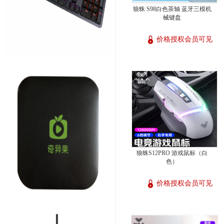
狼蛛 S98白色茶轴 蓝牙三模机
械键盘
价格授权会员可见
狼蛛S12PRO 游戏鼠标（白
色）
价格授权会员可见