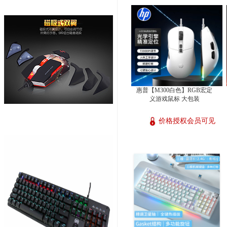
惠普【M300白色】RGB宏定
义游戏鼠标 大包装
价格授权会员可见