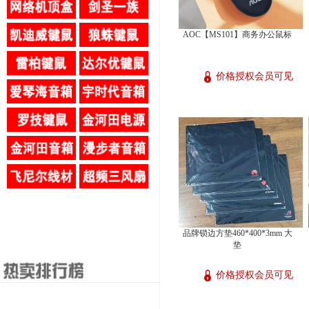
AOC【MS101】商务办公鼠标
价格授权会员可见
品牌锁边方垫460*400*3mm 大
垫
价格授权会员可见