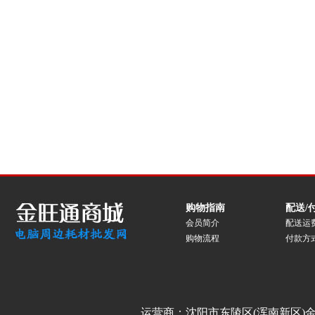
购物指南
配送/
会员简介
配送运
购物流程
付款方
运营商：沈阳市东陵区(浑南新区)