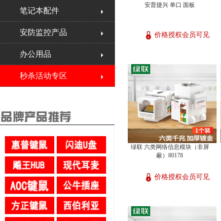
安普捷兴 单口 面板
笔记本配件
安防监控产品
价格授权会员可见
办公用品
秒杀活动专区
绿联 六类网络信息模块（非屏
蔽）80178
价格授权会员可见