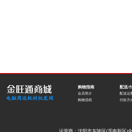
购物指南
配送/
会员简介
配送运
购物流程
付款方
运营商：沈阳市东陵区(浑南新区)