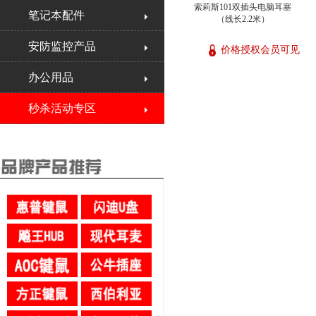
索莉斯101双插头电脑耳塞
笔记本配件
（线长2.2米）
安防监控产品
价格授权会员可见
办公用品
秒杀活动专区