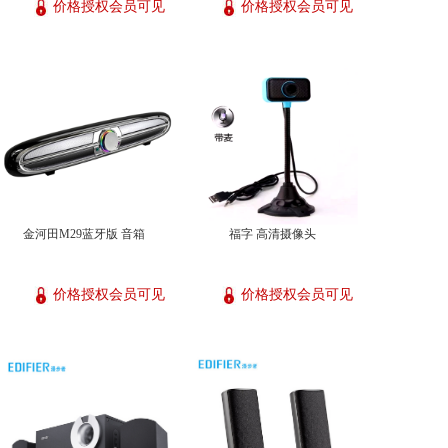
价格授权会员可见
价格授权会员可见
金河田M29蓝牙版 音箱
福字 高清摄像头
价格授权会员可见
价格授权会员可见