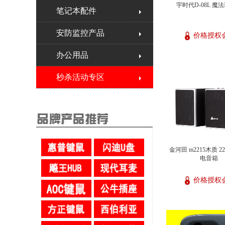
宇时代D-08L 魔
笔记本配件
安防监控产品
价格授权
办公用品
秒杀活动专区
金河田 m2215木质 2
电音箱
价格授权