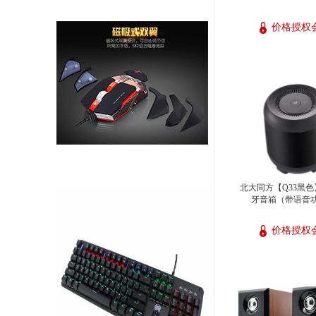
价格授权
北大同方【Q33黑
牙音箱（带语音
价格授权