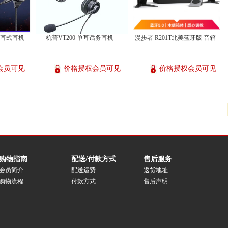
入耳式耳机
杭普VT200 单耳话务耳机
漫步者 R201T北美蓝牙版 音箱
会员可见
价格授权会员可见
价格授权会员可见
购物指南
配送/付款方式
售后服务
会员简介
配送运费
返货地址
购物流程
付款方式
售后声明