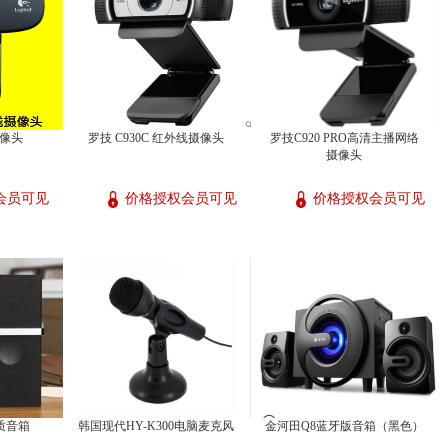
摄像头
罗技 C930C 红外线摄像头
罗技C920 PRO高清主播网络
摄像头
会员可见
价格授权会员可见
价格授权会员可见
木质音箱
韩国现代HY-K300电脑麦克风
金河田Q8蓝牙版音箱（黑色）