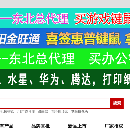
机械键盘
7.1声道耳麦
路由器
网络机顶盒
电脑摄像头
有产品
品牌直批
新品上市
厂家授权