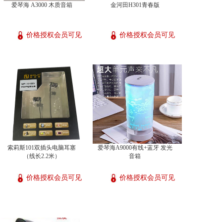
爱琴海 A3000 木质音箱
金河田H301青春版
价格授权会员可见
价格授权会员可见
索莉斯101双插头电脑耳塞
爱琴海A9000有线+蓝牙 发光
（线长2.2米）
音箱
价格授权会员可见
价格授权会员可见