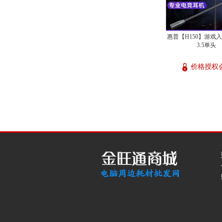
惠普【H150】游戏
3.5单头
价格授权