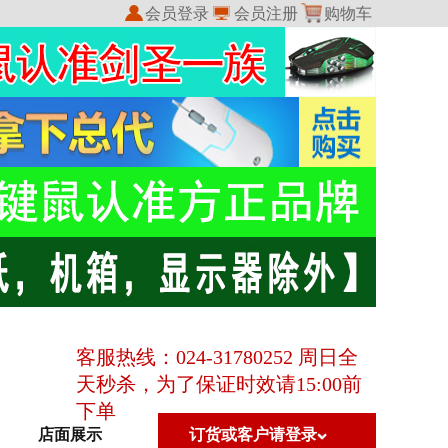
会员登录
会员注册
购物车
我的收藏
我的订单
客服热线：024-31780252 周日全
天秒杀，为了保证时效请15:00前
下单
店面展示
订货或客户请登录