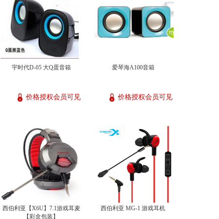
宇时代D-05 大Q蛋音箱
爱琴海A100音箱
价格授权会员可见
价格授权会员可见
西伯利亚【X6U】7.1游戏耳麦
西伯利亚 MG-1 游戏耳机
【彩盒包装】