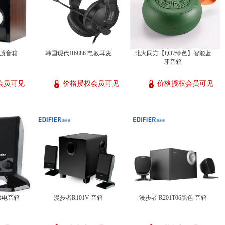
 木质音箱
韩国现代H6886 电教耳麦
北大同方【Q37绿色】智能蓝
牙音箱
会员可见
价格授权会员可见
价格授权会员可见
B供电音箱
漫步者R101V 音箱
漫步者 R201T06黑色 音箱