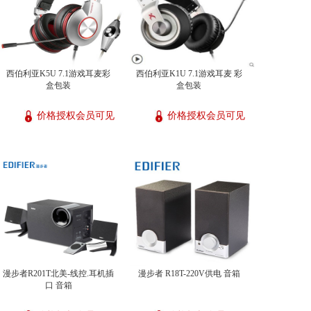
西伯利亚K5U 7.1游戏耳麦彩
西伯利亚K1U 7.1游戏耳麦 彩
盒包装
盒包装
价格授权会员可见
价格授权会员可见
漫步者R201T北美-线控.耳机插
漫步者 R18T-220V供电 音箱
口 音箱