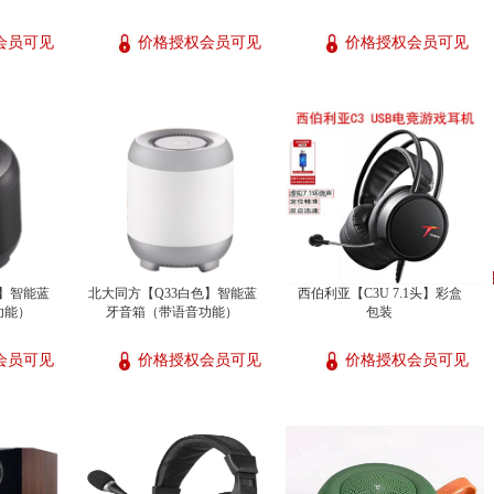
会员可见
价格授权会员可见
价格授权会员可见
色】智能蓝
北大同方【Q33白色】智能蓝
西伯利亚【C3U 7.1头】彩盒
功能）
牙音箱（带语音功能）
包装
会员可见
价格授权会员可见
价格授权会员可见