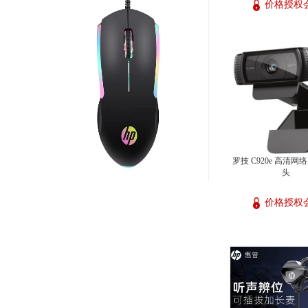
价格授权
罗技 C920e 高清
头
价格授权