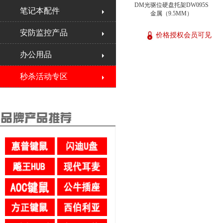
DM光驱位硬盘托架DW095S
笔记本配件
金属（9.5MM）
安防监控产品
价格授权会员可见
办公用品
秒杀活动专区