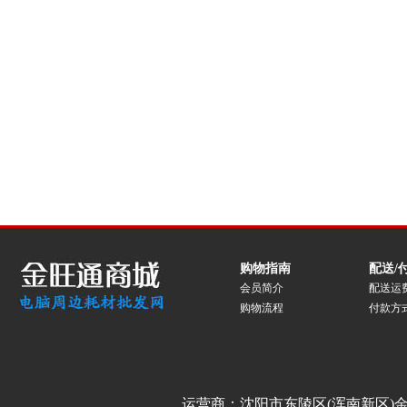
购物指南
配送/
会员简介
配送运
购物流程
付款方
运营商：沈阳市东陵区(浑南新区)