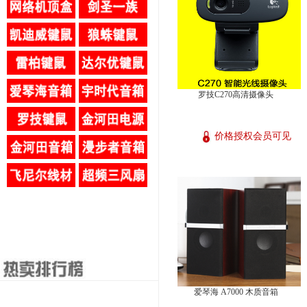
罗技C270高清摄像头
价格授权会员可见
爱琴海 A7000 木质音箱