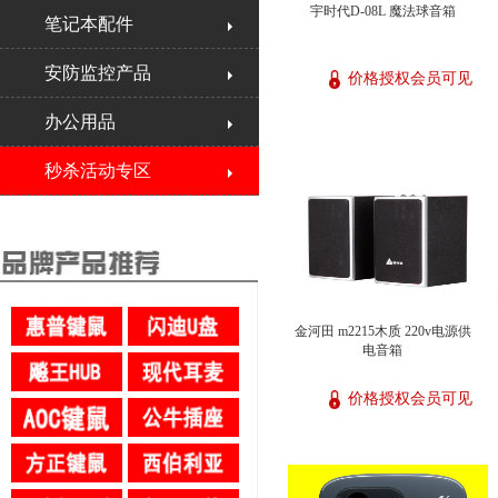
宇时代D-08L 魔法球音箱
笔记本配件
安防监控产品
价格授权会员可见
办公用品
秒杀活动专区
金河田 m2215木质 220v电源供
电音箱
价格授权会员可见