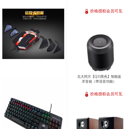
价格授权会员可见
北大同方【Q33黑色】智能蓝
牙音箱（带语音功能）
价格授权会员可见