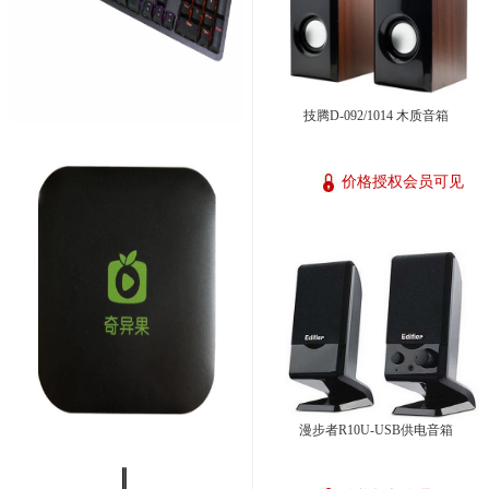
技腾D-092/1014 木质音箱
价格授权会员可见
漫步者R10U-USB供电音箱