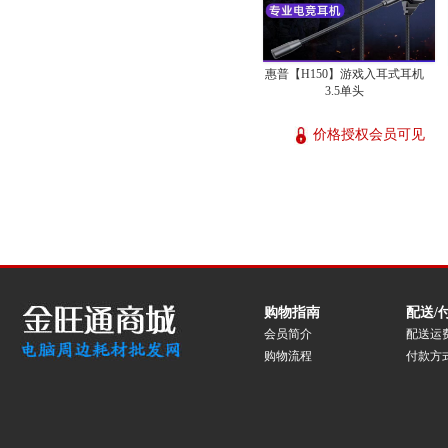
惠普【H150】游戏入耳式耳机
3.5单头
价格授权会员可见
购物指南
配送/
会员简介
配送运
购物流程
付款方