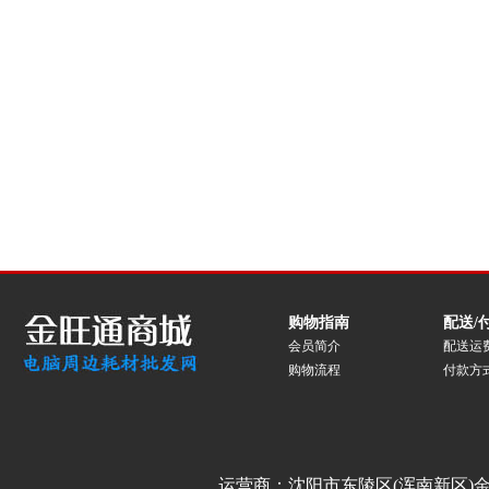
购物指南
配送/
会员简介
配送运
购物流程
付款方
运营商：沈阳市东陵区(浑南新区)