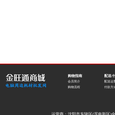
购物指南
配送/
会员简介
配送运
购物流程
付款方
运营商：沈阳市东陵区(浑南新区)