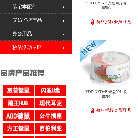
YDD DVD-R 光盘50片装
笔记本配件
10503
安防监控产品
价格授权会员可见
办公用品
秒杀活动专区
YDD DVD+R 光盘50片装
10201
价格授权会员可见