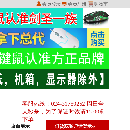
会员登录
会员注册
购物车
我的收藏
我的订单
客服热线：024-31780252 周日全
天秒杀，为了保证时效请15:00前
下单
店面展示
订货或客户请登录