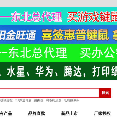
机械键盘
7.1声道耳麦
路由器
网络机顶盒
电脑摄像头
有产品
品牌直批
新品上市
厂家授权