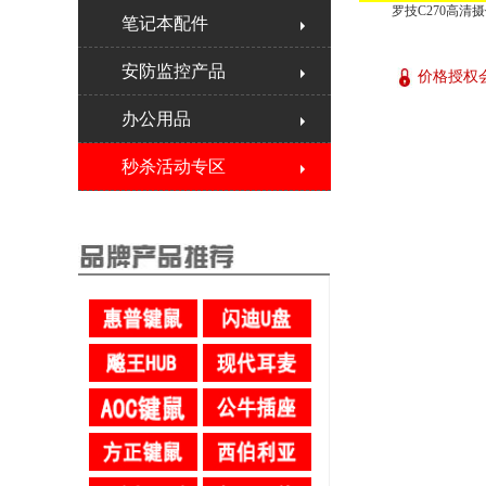
罗技C270高清
笔记本配件
安防监控产品
价格授权
办公用品
秒杀活动专区