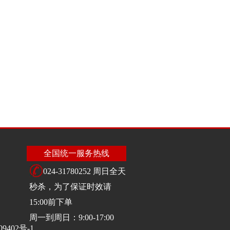
全国统一服务热线
024-31780252 周日全天
秒杀，为了保证时效请
15:00前下单
周一到周日：9:00-17:00
09402号-1