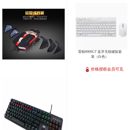
雷柏8000GT 蓝牙无线键鼠套
装（白色）
价格授权会员可见