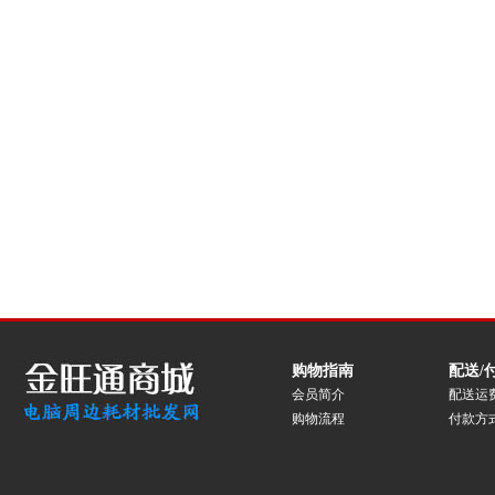
购物指南
配送/
会员简介
配送运
购物流程
付款方