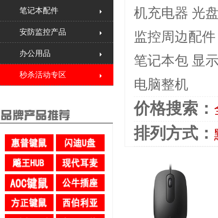
机充电器
光
笔记本配件
安防监控产品
监控周边配件
办公用品
笔记本包
显
秒杀活动专区
电脑整机
价格搜索：
排列方式：