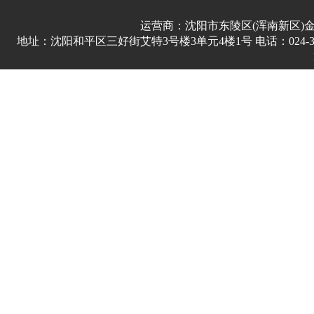
运营商：沈阳市东陵区(浑南新区)
地址：沈阳和平区三好街艾特3号楼3单元4楼1号 电话：024-3178