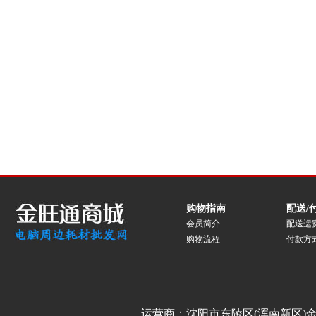
购物指南
配送/
会员简介
配送运
购物流程
付款方
运营商：沈阳市东陵区(浑南新区)