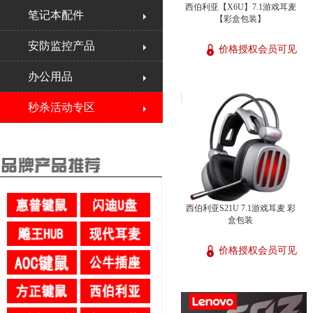
西伯利亚【X6U】7.1游戏耳麦
笔记本配件
【彩盒包装】
安防监控产品
价格授权会员可见
办公用品
秒杀活动专区
西伯利亚S21U 7.1游戏耳麦 彩
盒包装
价格授权会员可见