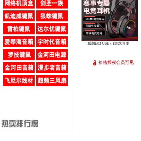
联想E03 USB7.1游戏耳麦
价格授权会员可见