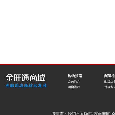
购物指南
配送/
会员简介
配送运
购物流程
付款方
运营商：沈阳市东陵区(浑南新区)