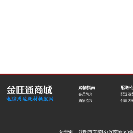
购物指南
配送/
会员简介
配送运
购物流程
付款方
运营商：沈阳市东陵区(浑南新区)