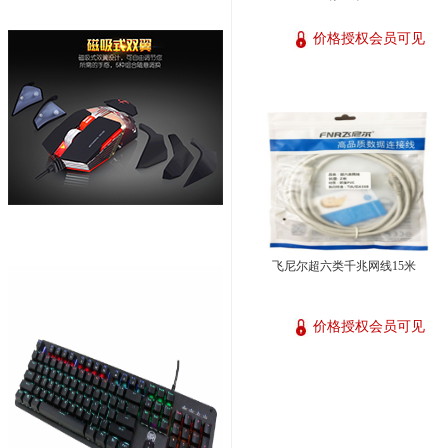
价格授权会员可见
飞尼尔超六类千兆网线15米
价格授权会员可见