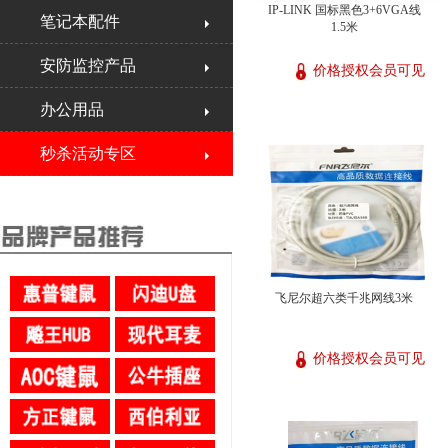
IP-LINK 国标黑色3+6VGA线
笔记本配件
1.5米
安防监控产品
价格授权会员可见
办公用品
秒杀活动专区
飞尼尔超六类千兆网线3米
价格授权会员可见