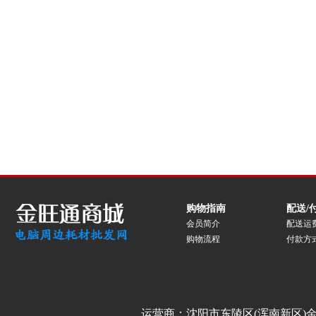
购物指南
配送/
会员简介
配送运
购物流程
付款方
运营商：沈阳市东陵区(浑南新区)