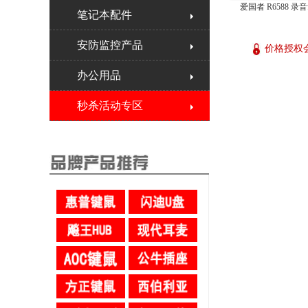
爱国者 R6588 录音
笔记本配件
安防监控产品
价格授权
办公用品
秒杀活动专区