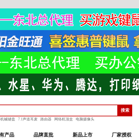
机械键盘
7.1声道耳麦
路由器
网络机顶盒
电脑摄像头
有产品
品牌直批
新品上市
厂家授权