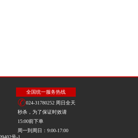
全国统一服务热线
024-31780252 周日全天
秒杀，为了保证时效请
15:00前下单
周一到周日：9:00-17:00
09402号-1