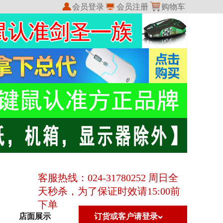
会员登录
会员注册
购物车
我的收藏
我的订单
客服热线：024-31780252 周日全
天秒杀，为了保证时效请15:00前
下单
店面展示
订货或客户请登录