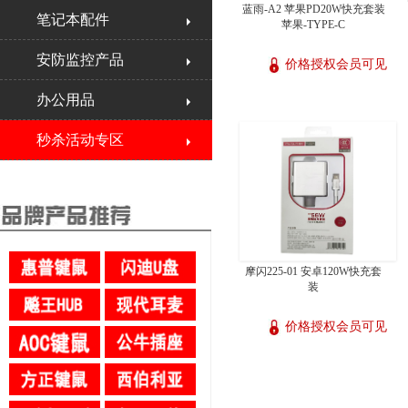
蓝雨-A2 苹果PD20W快充套装
笔记本配件
苹果-TYPE-C
安防监控产品
价格授权会员可见
办公用品
秒杀活动专区
摩闪225-01 安卓120W快充套
装
价格授权会员可见