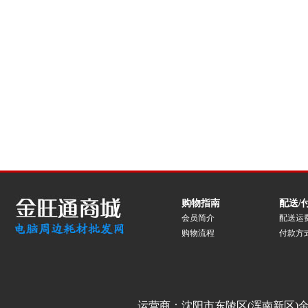
购物指南
配送/
会员简介
配送运
购物流程
付款方
运营商：沈阳市东陵区(浑南新区)