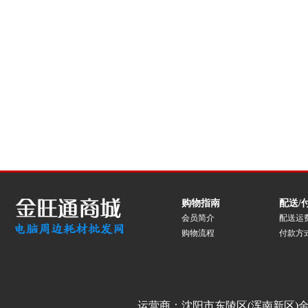
购物指南
配送/
会员简介
配送运
购物流程
付款方
运营商：沈阳市东陵区(浑南新区)