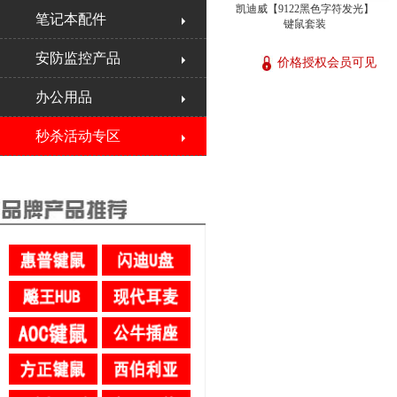
凯迪威【9122黑色字符发光】
笔记本配件
键鼠套装
安防监控产品
价格授权会员可见
办公用品
秒杀活动专区