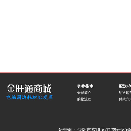
购物指南
配送/
会员简介
配送运
购物流程
付款方
运营商：沈阳市东陵区(浑南新区)