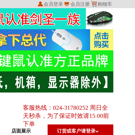
会员登录
会员注册
购物车
我的收藏
我的订单
客服热线：024-31780252 周日全
天秒杀，为了保证时效请15:00前
下单
店面展示
订货或客户请登录