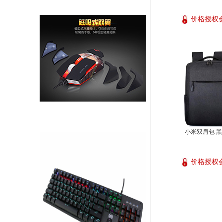
价格授权
小米双肩包 
价格授权