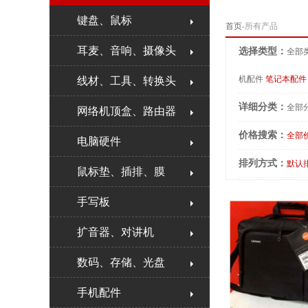
键盘、鼠标
首页
-所有产品
耳麦、音响、摄像头
选择类型：
全部
机配件
笔记本配件
线材、工具、转换头
详细分类：
全部
网络机顶盒、路由器
价格搜索：
全部
电脑硬件
排列方式：
默认
鼠标垫、插排、膜
手写板
扩音器、对讲机
数码、存储、光盘
手机配件