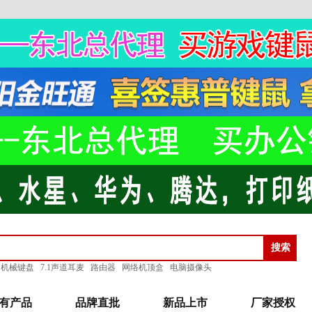
机械键盘
7.1声道耳麦
路由器
网络机顶盒
电脑摄像头
有产品
品牌直批
新品上市
厂家授权