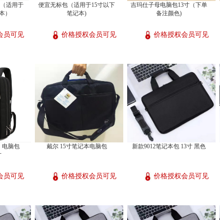
包（适用于
便宜无标包（适用于15寸以下
吉玛仕子母电脑包13寸（下单
记本）
笔记本)
备注颜色)
会员可见
价格授权会员可见
价格授权会员可见
）电脑包
戴尔 15寸笔记本电脑包
新款9012笔记本包 13寸 黑色
寸
会员可见
价格授权会员可见
价格授权会员可见