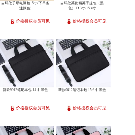
吉玛仕子母电脑包15寸(下单备
吉玛仕英伦精英手提包（黑
注颜色)
色）13.3寸/15.4寸
价格授权会员可见
价格授权会员可见
新款9012笔记本包 14寸 黑色
新款9012笔记本包 15.6寸 黑色
价格授权会员可见
价格授权会员可见