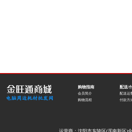
购物指南
配送/
会员简介
配送运
购物流程
付款方
运营商：沈阳市东陵区(浑南新区)