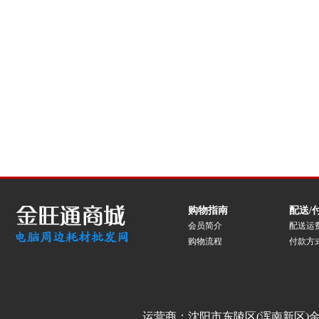
购物指南
配送/
会员简介
配送运
购物流程
付款方
运营商：沈阳市东陵区(浑南新区)