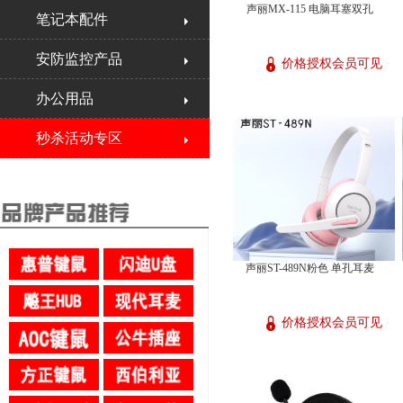
声丽MX-115 电脑耳塞双孔
笔记本配件
安防监控产品
价格授权会员可见
办公用品
秒杀活动专区
声丽ST-489N粉色 单孔耳麦
价格授权会员可见