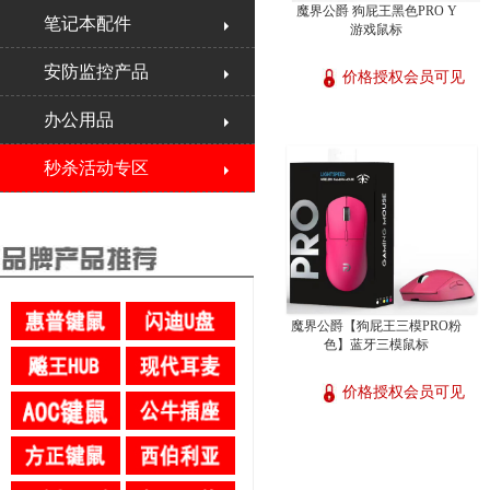
魔界公爵 狗屁王黑色PRO Y
笔记本配件
游戏鼠标
安防监控产品
价格授权会员可见
办公用品
秒杀活动专区
魔界公爵【狗屁王三模PRO粉
色】蓝牙三模鼠标
价格授权会员可见