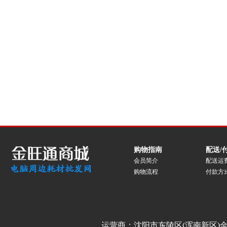
购物指南
配送/
会员简介
配送运
购物流程
付款方
运营商：沈阳市东陵区(浑南新区)