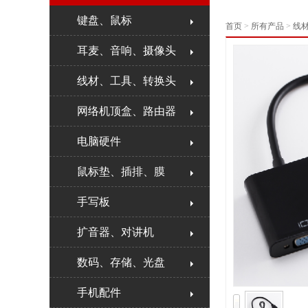
键盘、鼠标
首页
>
所有产品
>
线
耳麦、音响、摄像头
线材、工具、转换头
网络机顶盒、路由器
电脑硬件
鼠标垫、插排、膜
手写板
扩音器、对讲机
数码、存储、光盘
手机配件