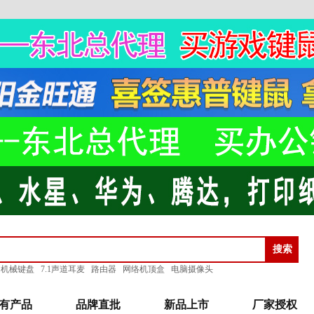
机械键盘
7.1声道耳麦
路由器
网络机顶盒
电脑摄像头
有产品
品牌直批
新品上市
厂家授权