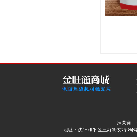
运营商：
地址：沈阳和平区三好街艾特3号楼3单元4