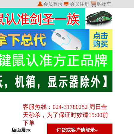
会员登录
会员注册
购物车
我的收藏
我的订单
客服热线：024-31780252 周日全
天秒杀，为了保证时效请15:00前
下单
店面展示
订货或客户请登录