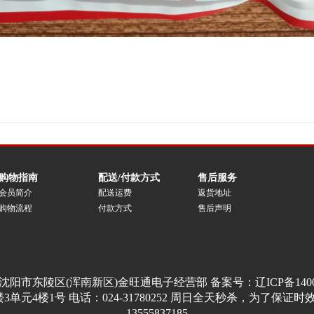
购物指南
配送/付款方式
售后服务
会员简介
配送运费
返货地址
购物流程
付款方式
售后声明
沈阳市东陵区(浑南新区)金旺通电子经营部 备案号：
辽ICP备140
楼1号 电话：024-31780252 周日全天秒杀，为了保证时效请15
13555837185