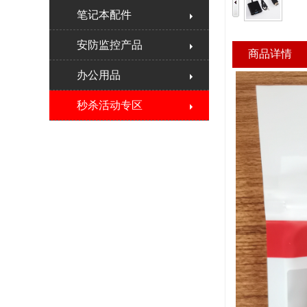
笔记本配件
安防监控产品
商品详情
办公用品
秒杀活动专区